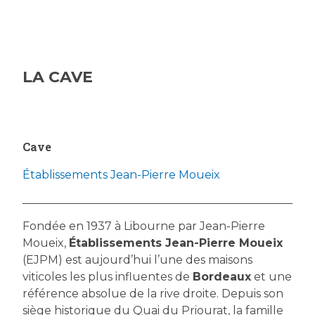
LA CAVE
Cave
Établissements Jean-Pierre Moueix
Fondée en 1937 à Libourne par Jean-Pierre
Moueix,
Établissements Jean-Pierre Moueix
(EJPM) est aujourd’hui l’une des maisons
viticoles les plus influentes de
Bordeaux
et une
référence absolue de la rive droite. Depuis son
siège historique du Quai du Priourat, la famille