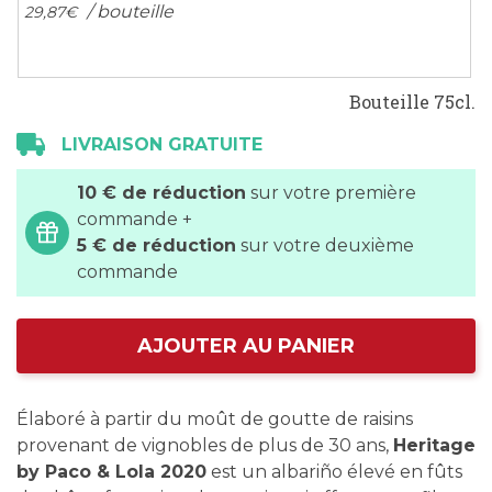
/ bouteille
29,
87
€
Bouteille 75cl.
LIVRAISON GRATUITE
10 € de réduction
sur votre première
commande +
5 € de réduction
sur votre deuxième
commande
AJOUTER AU PANIER
Élaboré à partir du moût de goutte de raisins
provenant de vignobles de plus de 30 ans,
Heritage
by Paco & Lola 2020
est un albariño élevé en fûts