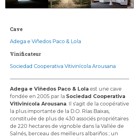
Cave
Adega e Viñedos Paco & Lola
Vinificateur
Sociedad Cooperativa Vitivinícola Arousana
Adega e Viñedos Paco & Lola
est une cave
fondée en 2005 par la
Sociedad Cooperativa
Vitivinícola Arousana
. Il s'agit de la coopérative
la plus importante de la D.O. Rías Baixas,
constituée de plus de 430 associés propriétaires
de 220 hectares de vignoble dans la Vallée de
Salnés, berceau des meilleurs albariños ; un