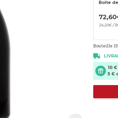
Boîte de
72,
60
/ b
24,
20
€
Bouteille 15
LIVRA
10 €
5 € 