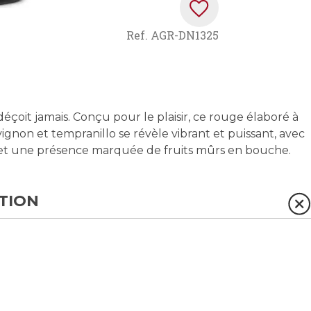
Ref.
AGR-DN1325
déçoit jamais. Conçu pour le plaisir, ce rouge élaboré à
gnon et tempranillo se révèle vibrant et puissant, avec
 et une présence marquée de fruits mûrs en bouche.
TION