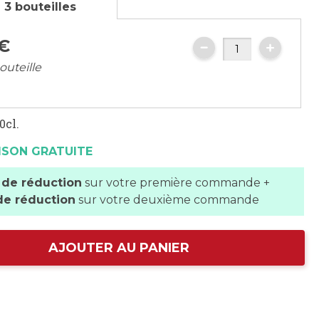
 3 bouteilles
€
outeille
0cl.
ISON GRATUITE
 de réduction
sur votre première commande +
de réduction
sur votre deuxième commande
AJOUTER AU PANIER