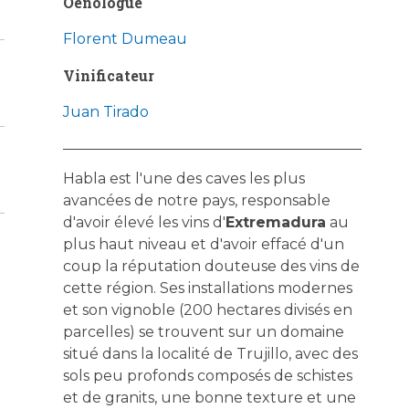
Oenologue
Florent Dumeau
Vinificateur
Juan Tirado
Habla est l'une des caves les plus
avancées de notre pays, responsable
d'avoir élevé les vins d'
Extremadura
au
plus haut niveau et d'avoir effacé d'un
coup la réputation douteuse des vins de
cette région. Ses installations modernes
et son vignoble (200 hectares divisés en
parcelles) se trouvent sur un domaine
situé dans la localité de Trujillo, avec des
sols peu profonds composés de schistes
et de granits, une bonne texture et une