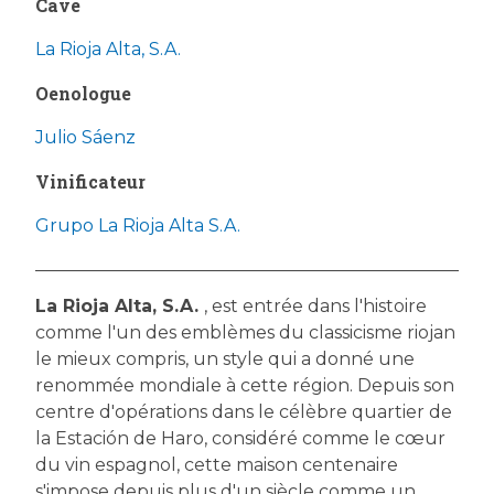
Cave
La Rioja Alta, S.A.
Oenologue
Julio Sáenz
Vinificateur
Grupo La Rioja Alta S.A.
La Rioja Alta, S.A.
, est entrée dans l'histoire
comme l'un des emblèmes du classicisme riojan
le mieux compris, un style qui a donné une
renommée mondiale à cette région. Depuis son
centre d'opérations dans le célèbre quartier de
la Estación de Haro, considéré comme le cœur
du vin espagnol, cette maison centenaire
s'impose depuis plus d'un siècle comme un