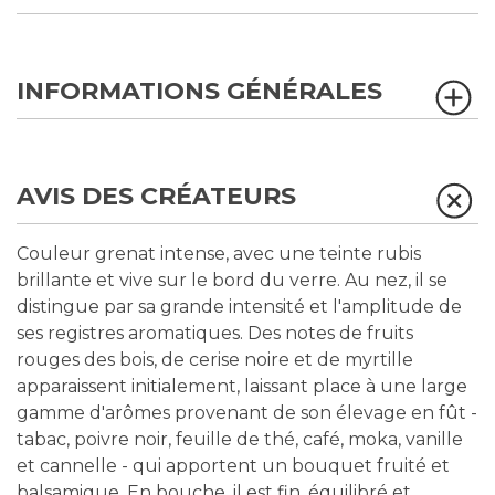
INFORMATIONS GÉNÉRALES
AVIS DES CRÉATEURS
Couleur grenat intense, avec une teinte rubis
brillante et vive sur le bord du verre. Au nez, il se
distingue par sa grande intensité et l'amplitude de
ses registres aromatiques. Des notes de fruits
rouges des bois, de cerise noire et de myrtille
apparaissent initialement, laissant place à une large
gamme d'arômes provenant de son élevage en fût -
tabac, poivre noir, feuille de thé, café, moka, vanille
et cannelle - qui apportent un bouquet fruité et
balsamique. En bouche, il est fin, équilibré et