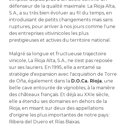
défenseur de la qualité maximale. La Rioja Alta,
S.A., a su très bien évoluer au fil du temps, en
introduisant de petits changements mais sans
ruptures, pour arriver à nos jours comme l'une
des entreprises vitivinicoles les plus
prestigieuses et actives du territoire national.
Malgré sa longue et fructueuse trajectoire
vinicole, La Rioja Alta, S.A., ne s'est pas reposée
sur ses lauriers. En 1995, elle a entamé sa
stratégie d'expansion avec l'acquisition de Torre
de Oña, également dans la
D.O.Ca. Rioja
, une
belle cave entourée de vignobles, à la manière
des châteaux français. Et déjà au XXIe siècle,
elle a étendu ses domaines en dehors de la
Rioja, en misant sur deux des appellations
d'origine les plus importantes de notre pays :
Ribera del Duero et Rías Baixas.