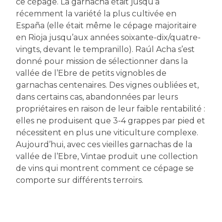
ce cépage. La garnacha était jusqu’à
récemment la variété la plus cultivée en
España (elle était même le cépage majoritaire
en Rioja jusqu’aux années soixante-dix/quatre-
vingts, devant le tempranillo). Raúl Acha s’est
donné pour mission de sélectionner dans la
vallée de l’Ebre de petits vignobles de
garnachas centenaires. Des vignes oubliées et,
dans certains cas, abandonnées par leurs
propriétaires en raison de leur faible rentabilité :
elles ne produisent que 3-4 grappes par pied et
nécessitent en plus une viticulture complexe.
Aujourd’hui, avec ces vieilles garnachas de la
vallée de l’Ebre, Vintae produit une collection
de vins qui montrent comment ce cépage se
comporte sur différents terroirs.