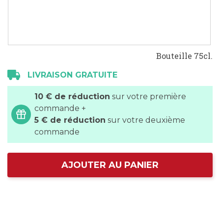
gallery
Bouteille 75cl.
LIVRAISON GRATUITE
10 € de réduction
sur votre première
commande +
5 € de réduction
sur votre deuxième
commande
AJOUTER AU PANIER