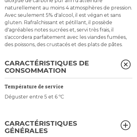
dioxyde de carbone pur afin d’atteindre
naturellement au moins 4 atmosphères de pression.
Avec seulement 5% d'alcool, il est végan et sans
gluten. Rafraîchissant et pétillant, il possède
d'agréables notes sucrées et, servi très frais, il
s'accordera parfaitement avec les viandes fumées,
des poissons, des crustacés et des plats de pâtes.
CARACTÉRISTIQUES DE
CONSOMMATION
Température de service
Déguster entre 5 et 6 ºC
CARACTÉRISTIQUES
GÉNÉRALES