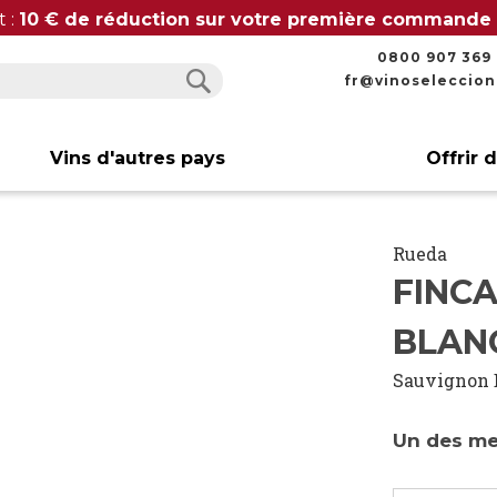
t :
10 € de réduction sur votre première commande
0800 907 369
fr@vinoseleccio
Rechercher
Rechercher
Vins d'autres pays
Offrir 
Rueda
FINC
BLAN
Sauvignon 
Un des mei