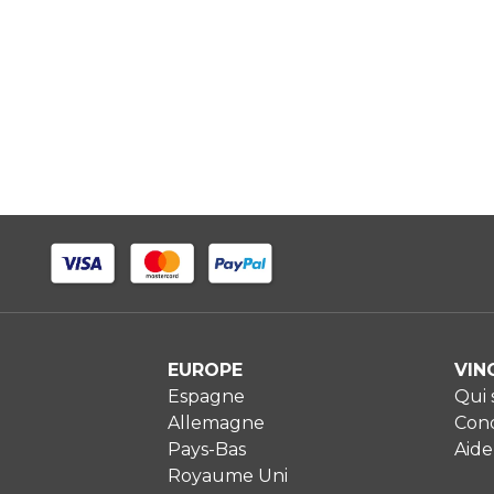
EUROPE
VIN
Espagne
Qui
Allemagne
Cond
Pays-Bas
Aide
Royaume Uni