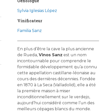
Oenologue
Sylvia Iglesias López
Vinificateur
Familia Sanz
En plus d’être la cave la plus ancienne
de Rueda,
Vinos Sanz
est un nom
incontournable pour comprendre le
formidable développement qu’a connu
cette appellation castillane-léonaise au
cours des dernières décennies. Fondée
en 1870 à La Seca (Valladolid), elle a été
la première maison à miser
inconditionnellement sur le verdejo,
aujourd’hui considéré comme l’un des
meilleurs cépages blancs du monde.