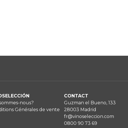
OSELECCIÓN
CONTACT
 sommes-nous?
Guzman el Bueno, 133
itions Générales de vente
28003 Madrid
fr@vinoseleccion.com
0800 90 73 69