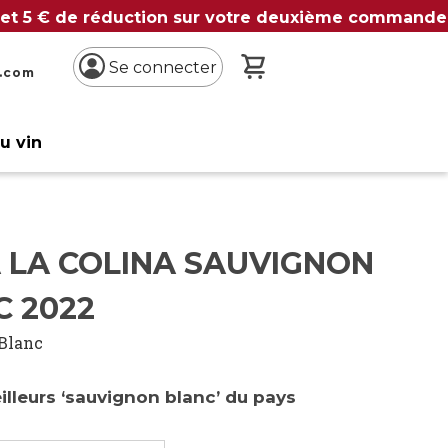
 et 5 € de réduction sur votre deuxième commande
Mon panier
Se connecter
n.com
du vin
A LA COLINA SAUVIGNON
C 2022
Blanc
lleurs ‘sauvignon blanc’ du pays