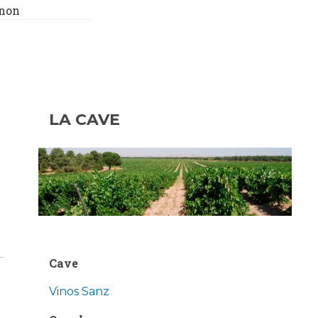
non
LA CAVE
Cave
Vinos Sanz