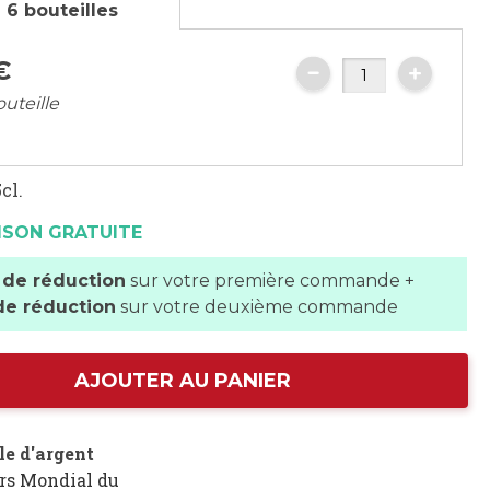
 6 bouteilles
€
outeille
cl.
ISON GRATUITE
 de réduction
sur votre première commande +
de réduction
sur votre deuxième commande
AJOUTER AU PANIER
le d'argent
rs Mondial du