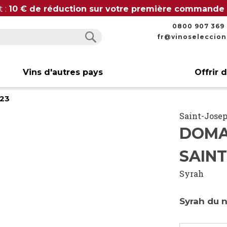
t :
10 € de réduction sur votre première commande
0800 907 369
fr@vinoseleccio
Rechercher
Rechercher
Vins d'autres pays
Offrir 
023
Saint-Jose
DOMA
SAINT
Syrah
Syrah du 