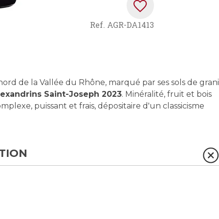
Ref.
AGR-DA1413
nord de la Vallée du Rhône, marqué par ses sols de grani
exandrins Saint-Joseph 2023
. Minéralité, fruit et bois
plexe, puissant et frais, dépositaire d'un classicisme
TION