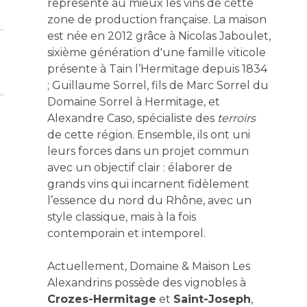
représente au mieux les vins de cette
zone de production française. La maison
est née en 2012 grâce à Nicolas Jaboulet,
sixième génération d'une famille viticole
présente à Tain l’Hermitage depuis 1834
; Guillaume Sorrel, fils de Marc Sorrel du
Domaine Sorrel à Hermitage, et
Alexandre Caso, spécialiste des
terroirs
de cette région. Ensemble, ils ont uni
leurs forces dans un projet commun
avec un objectif clair : élaborer de
grands vins qui incarnent fidèlement
l’essence du nord du Rhône, avec un
style classique, mais à la fois
contemporain et intemporel.
Actuellement, Domaine & Maison Les
Alexandrins possède des vignobles à
Crozes-Hermitage
et
Saint-Joseph
,