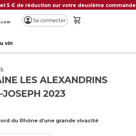
 et 5 € de réduction sur votre deuxième commande
Mon panier
Se connecter
n.com
du vin
ph
INE LES ALEXANDRINS
-JOSEPH 2023
nord du Rhône d'une grande vivacité