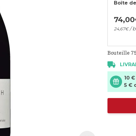
Boîte de
74,
00
/ b
24,
67
€
Bouteille 75
LIVRA
10 €
5 € 