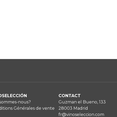
OSELECCIÓN
CONTACT
 sommes-nous?
Guzman el Bueno, 133
itions Générales de vente
28003 Madrid
fr@vinoseleccion.com