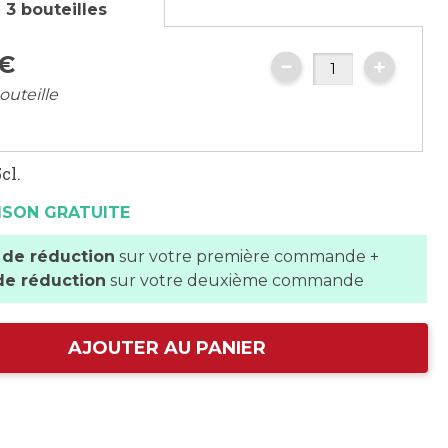
 3 bouteilles
€
outeille
cl.
ISON GRATUITE
 de réduction
sur votre première commande +
de réduction
sur votre deuxième commande
AJOUTER AU PANIER