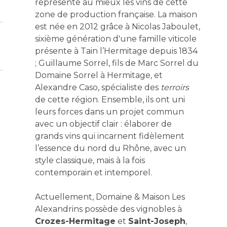
représente au mieux les vins de cette
zone de production française. La maison
est née en 2012 grâce à Nicolas Jaboulet,
sixième génération d'une famille viticole
présente à Tain l’Hermitage depuis 1834
; Guillaume Sorrel, fils de Marc Sorrel du
Domaine Sorrel à Hermitage, et
Alexandre Caso, spécialiste des
terroirs
de cette région. Ensemble, ils ont uni
leurs forces dans un projet commun
avec un objectif clair : élaborer de
grands vins qui incarnent fidèlement
l’essence du nord du Rhône, avec un
style classique, mais à la fois
contemporain et intemporel.
Actuellement, Domaine & Maison Les
Alexandrins possède des vignobles à
Crozes-Hermitage
et
Saint-Joseph
,