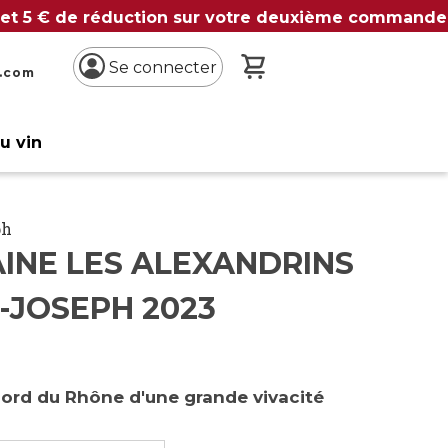
 et 5 € de réduction sur votre deuxième commande
Mon panier
Se connecter
n.com
du vin
ph
INE LES ALEXANDRINS
-JOSEPH 2023
nord du Rhône d'une grande vivacité