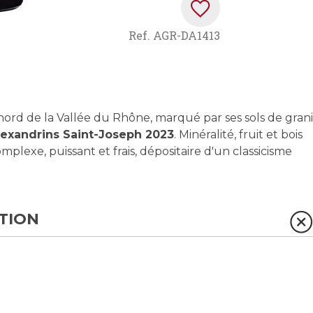
Ref.
AGR-DA1413
nord de la Vallée du Rhône, marqué par ses sols de grani
exandrins Saint-Joseph 2023
. Minéralité, fruit et bois
plexe, puissant et frais, dépositaire d'un classicisme
TION