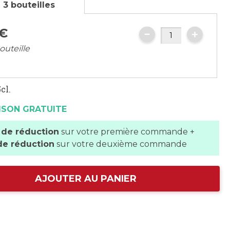
 3 bouteilles
€
outeille
cl.
ISON GRATUITE
 de réduction
sur votre première commande +
de réduction
sur votre deuxième commande
AJOUTER AU PANIER