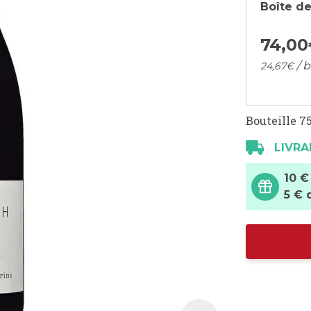
Boîte de
74,
00
/ b
24,
67
€
Bouteille 75
LIVRA
10 €
5 € 