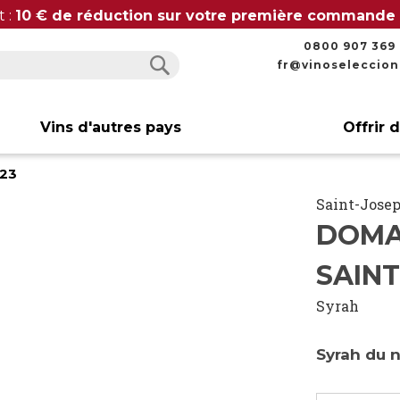
t :
10 € de réduction sur votre première commande
0800 907 369
fr@vinoseleccio
Rechercher
Rechercher
Vins d'autres pays
Offrir 
023
Saint-Jose
DOMA
SAINT
Syrah
Syrah du 