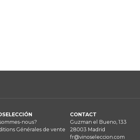
OSELECCIÓN
CONTACT
 sommes-nous?
Guzman el Bueno, 133
itions Générales de vente
28003 Madrid
fr@vinoseleccion.com