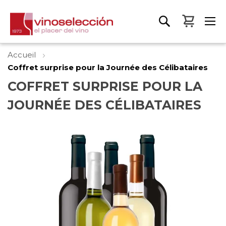
Mon pa
Accueil
Coffret surprise pour la Journée des Célibataires
COFFRET SURPRISE POUR LA
JOURNÉE DES CÉLIBATAIRES
Skip
to
the
end
of
the
images
gallery