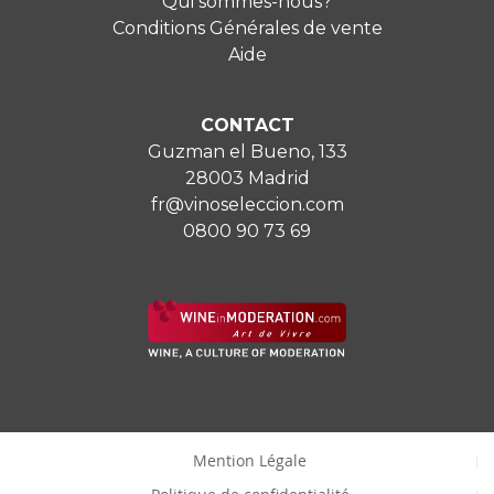
Qui sommes-nous?
Conditions Générales de vente
Aide
CONTACT
Guzman el Bueno, 133
28003 Madrid
fr@vinoseleccion.com
0800 90 73 69
Mention Légale