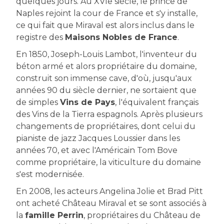
quelques jours. Au XVIe siècle, le prince de
Naples rejoint la cour de France et s'y installe,
ce qui fait que Miraval est alors inclus dans le
registre des
Maisons Nobles de France
.
En 1850, Joseph-Louis Lambot, l'inventeur du
béton armé et alors propriétaire du domaine,
construit son immense cave, d'où, jusqu'aux
années 90 du siècle dernier, ne sortaient que
de simples
Vins de Pays
, l'équivalent français
des Vins de la Tierra espagnols. Après plusieurs
changements de propriétaires, dont celui du
pianiste de jazz Jacques Loussier dans les
années 70, et avec l'Américain Tom Bove
comme propriétaire, la viticulture du domaine
s'est modernisée.
En 2008, les acteurs Angelina Jolie et Brad Pitt
ont acheté Château Miraval et se sont associés à
la
famille Perrin
, propriétaires du Château de