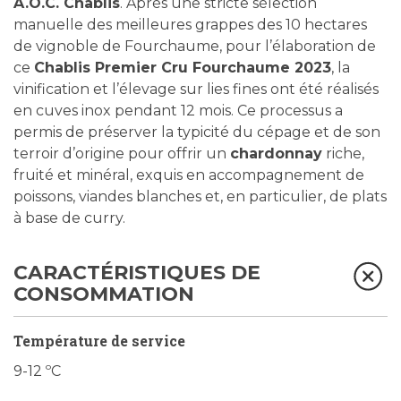
A.O.C. Chablis
. Après une stricte sélection
manuelle des meilleures grappes des 10 hectares
de vignoble de Fourchaume, pour l’élaboration de
ce
Chablis Premier Cru Fourchaume 2023
, la
vinification et l’élevage sur lies fines ont été réalisés
en cuves inox pendant 12 mois. Ce processus a
permis de préserver la typicité du cépage et de son
terroir d’origine pour offrir un
chardonnay
riche,
fruité et minéral, exquis en accompagnement de
poissons, viandes blanches et, en particulier, de plats
à base de curry.
CARACTÉRISTIQUES DE
CONSOMMATION
Température de service
9-12 ºC