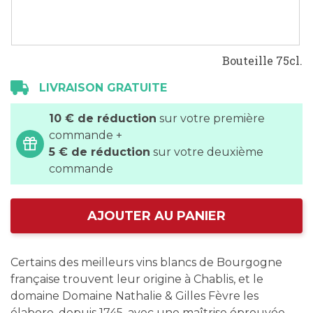
Bouteille 75cl.
LIVRAISON GRATUITE
10 € de réduction
sur votre première
commande +
5 € de réduction
sur votre deuxième
commande
AJOUTER AU PANIER
Certains des meilleurs vins blancs de Bourgogne
française trouvent leur origine à Chablis, et le
domaine Domaine Nathalie & Gilles Fèvre les
élabore, depuis 1745, avec une maîtrise éprouvée.