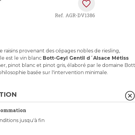
Ref.
AGR-DV1386
e raisins provenant des cépages nobles de riesling,
e est le vin blanc
Bott-Geyl Gentil d´Alsace Métiss
ner, pinot blanc et pinot gris, élaboré par le domaine Bott
hilosophie basée sur l'intervention minimale.
TION
sommation
nditions jusqu'à fin