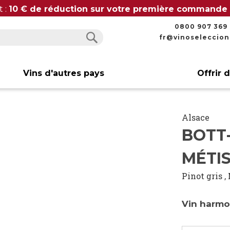
t :
10 € de réduction sur votre première commande
0800 907 369
fr@vinoseleccio
Rechercher
Rechercher
Vins d'autres pays
Offrir 
Alsace
BOTT-
MÉTIS
Pinot gris
,
Vin harmon