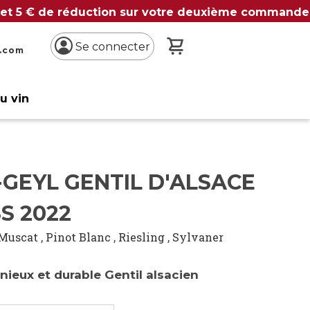
 et 5 € de réduction sur votre deuxième commande
Mon panier
Se connecter
n.com
du vin
GEYL GENTIL D'ALSACE
S 2022
Muscat
,
Pinot Blanc
,
Riesling
,
Sylvaner
ieux et durable Gentil alsacien