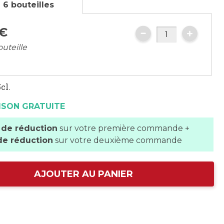
 6 bouteilles
€
outeille
cl.
ISON GRATUITE
 de réduction
sur votre première commande +
de réduction
sur votre deuxième commande
AJOUTER AU PANIER