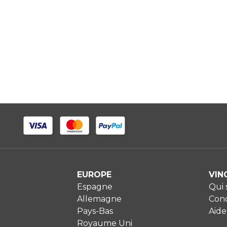
EUROPE
VIN
Espagne
Qui
Allemagne
Cond
Pays-Bas
Aide
Royaume Uni