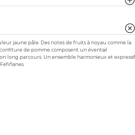
couleur jaune pâle. Des notes de fruits à noyau comme la
de confiture de pomme composent un éventail
son long parcours. Un ensemble harmonieux et expressi
 Fefiñanes.