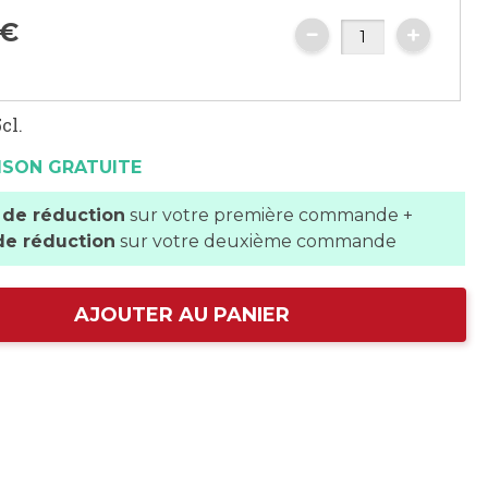
€
cl.
ISON GRATUITE
 de réduction
sur votre première commande +
de réduction
sur votre deuxième commande
AJOUTER AU PANIER