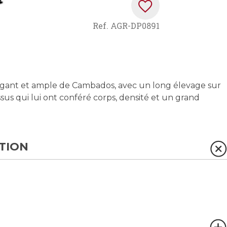
Ref.
AGR-DP0891
égant et ample de Cambados, avec un long élevage sur
ssus qui lui ont conféré corps, densité et un grand
TION