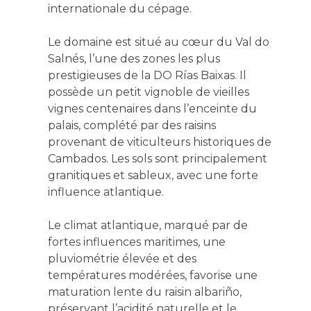
internationale du cépage.
Le domaine est situé au cœur du Val do
Salnés, l’une des zones les plus
prestigieuses de la DO Rías Baixas. Il
possède un petit vignoble de vieilles
vignes centenaires dans l’enceinte du
palais, complété par des raisins
provenant de viticulteurs historiques de
Cambados. Les sols sont principalement
granitiques et sableux, avec une forte
influence atlantique.
Le climat atlantique, marqué par de
fortes influences maritimes, une
pluviométrie élevée et des
températures modérées, favorise une
maturation lente du raisin albariño,
préservant l’acidité naturelle et le