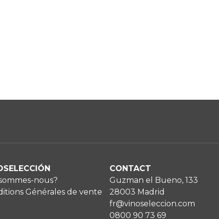
OSELECCIÓN
CONTACT
 sommes-nous?
Guzman el Bueno, 133
itions Générales de vente
28003 Madrid
fr@vinoseleccion.com
0800 90 73 69