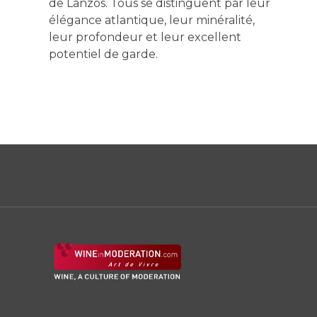
de Lanzós. Tous se distinguent par leur
élégance atlantique, leur minéralité,
leur profondeur et leur excellent
potentiel de garde.