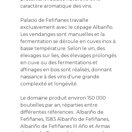
caractère aromatique des vins.
Palacio de Fefiñanes travaille
exclusivement avec le cépage Albariño.
Les vendanges sont manuelles et la
fermentation se déroule en cuves inox à
basse température. Selon le vin, des
élevages sur lies, des élevages prolongés
en cuve ou des fermentations et
affinages en bois sont réalisés, donnant
naissance à des vins d’une grande
complexité et longévité.
Le domaine produit environ 150 000
bouteilles par an, réparties entre
différentes références : Albariño de
Fefiñanes, 1583 Albariño de Fefiñanes,
Albariño de Fefiñanes III Año et Armas