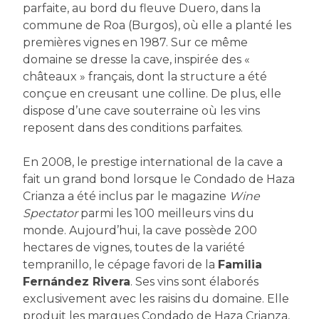
parfaite, au bord du fleuve Duero, dans la
commune de Roa (Burgos), où elle a planté les
premières vignes en 1987. Sur ce même
domaine se dresse la cave, inspirée des «
châteaux » français, dont la structure a été
conçue en creusant une colline. De plus, elle
dispose d’une cave souterraine où les vins
reposent dans des conditions parfaites.
En 2008, le prestige international de la cave a
fait un grand bond lorsque le Condado de Haza
Crianza a été inclus par le magazine
Wine
Spectator
parmi les 100 meilleurs vins du
monde. Aujourd’hui, la cave possède 200
hectares de vignes, toutes de la variété
tempranillo, le cépage favori de la
Familia
Fernández Rivera
. Ses vins sont élaborés
exclusivement avec les raisins du domaine. Elle
produit les marques Condado de Haza Crianza,