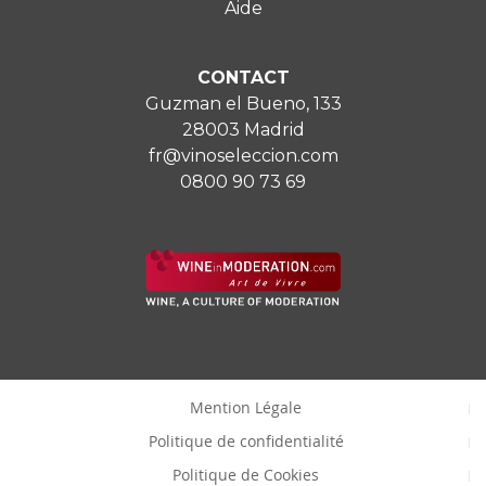
Aide
CONTACT
Guzman el Bueno, 133
28003 Madrid
fr@vinoseleccion.com
0800 90 73 69
Mention Légale
Politique de confidentialité
Politique de Cookies