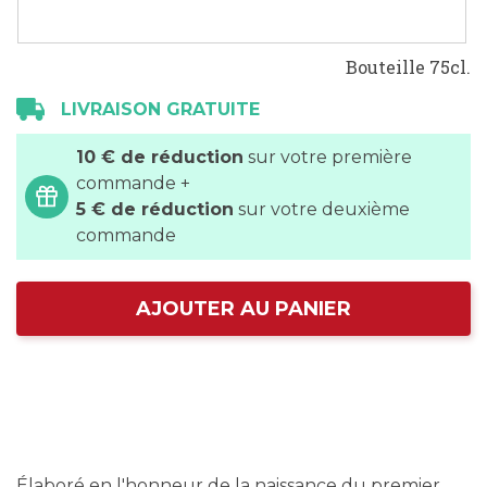
Bouteille 75cl.
LIVRAISON GRATUITE
10 € de réduction
sur votre première
commande +
5 € de réduction
sur votre deuxième
commande
AJOUTER AU PANIER
Élaboré en l'honneur de la naissance du premier