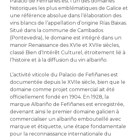
Palacio de Fefiñanes est l’un des domaines
historiques les plus emblématiques de Galice et
une référence absolue dans l’élaboration des
vins blancs de l’appellation d’origine Rías Baixas.
Situé dans la commune de Cambados
(Pontevedra), le domaine est intégré dans un
manoir Renaissance des XVIe et XVIIe siècles,
classé Bien d’Intérêt Culturel, étroitement lié à
l’histoire et à la diffusion du vin albariño.
L’activité viticole du Palacio de Fefiñanes est
documentée depuis le XVIIe siècle, bien que le
domaine comme projet commercial ait été
officiellement fondé en 1904. En 1928, la
marque Albariño de Fefiñanes est enregistrée,
devenant ainsi le premier domaine galicien à
commercialiser un albariño embouteillé avec
marque et étiquette, une étape fondamentale
pour la reconnaissance internationale du