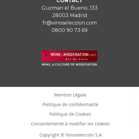
CONTACT
Guzman el Bueno, 133
28003 Madrid
fr@vinoseleccion.com
0800 90 73 69
Mention Légale
Politique de confidentialité
Politique de Cookies
Consentemenet à modifier les cookies
Copyright © Vinoselección S.A.