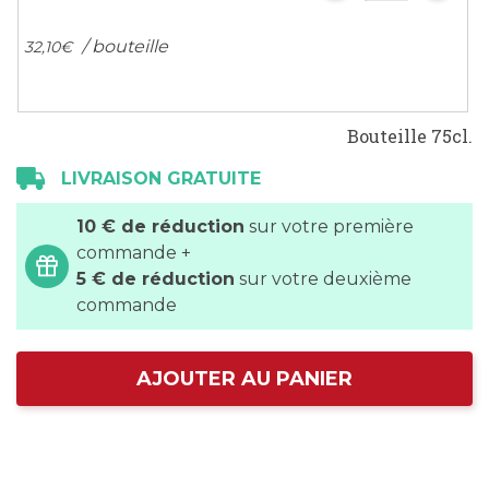
/ bouteille
32,
10
€
Bouteille 75cl.
LIVRAISON GRATUITE
10 € de réduction
sur votre première
commande +
5 € de réduction
sur votre deuxième
commande
AJOUTER AU PANIER