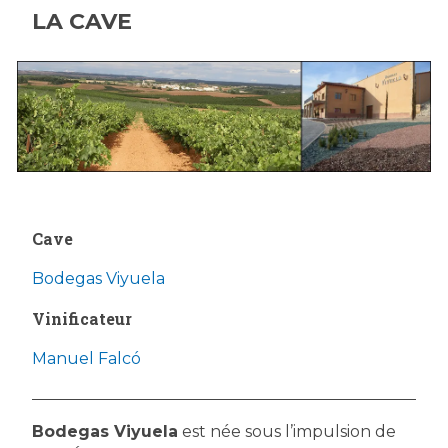
LA CAVE
Cave
Bodegas Viyuela
Vinificateur
Manuel Falcó
Bodegas Viyuela
est née sous l’impulsion de