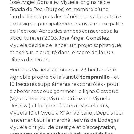
José Ángel González Viyuela, originaire de
Boada de Roa (Burgos) et membre d’une
famille liée depuis des générations à la culture
de la vigne, principalement dans la municipalité
de Pedrosa. Après des années consacrées à la
viticulture, en 2003, José Ángel González
Viyuela décide de lancer un projet sophistiqué
et axé sur la qualité dans le cadre de la D.O.
Ribera del Duero.
Bodegas Viyuela s’appuie sur 23 hectares de
vignoble propre de la variété
tempranillo
- et
10 hectares supplémentaires contrôlés - pour
élaborer ses deux gammes : la ligne Classique
(Viyuela Barrica, Viyuela Crianza et Viyuela
Reserva) et la ligne d’auteur (Viyuela 3+3,
Viyuela 10 et Viyuela Xº Aniversario). Depuis leur
lancement sur le marché, les vins de Bodegas
Viyuela ont joui de prestige et d’acceptation,