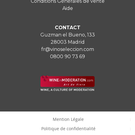
Conditions Générales de vente
Aide
CONTACT
Guzman el Bueno, 133
28003 Madrid
fr@vinoseleccion.com
0800 90 73 69
Mention Légale
Politique de confidentialité