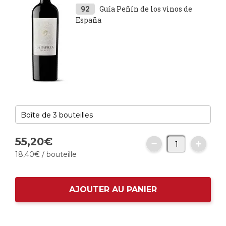
92
Guía Peñín de los vinos de
España
55,
20
€
18,
40
€
/ bouteille
AJOUTER AU PANIER