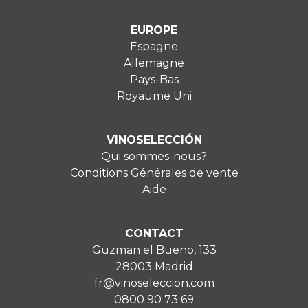
EUROPE
Espagne
Allemagne
Pays-Bas
Royaume Uni
VINOSELECCIÓN
Qui sommes-nous?
Conditions Générales de vente
Aide
CONTACT
Guzman el Bueno, 133
28003 Madrid
fr@vinoseleccion.com
0800 90 73 69