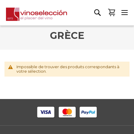
Mon pa
GRÈCE
Impossible de trouver des produits correspondants à
votre sélection.