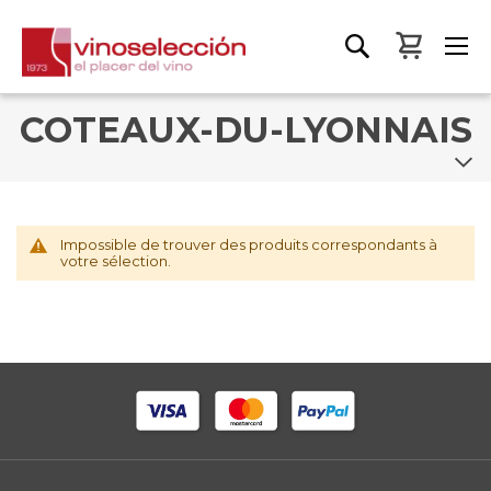
Mon pa
COTEAUX-DU-LYONNAIS
Impossible de trouver des produits correspondants à
votre sélection.