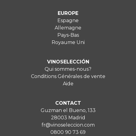
EUROPE
Espagne
Allemagne
Pays-Bas
Royaume Uni
VINOSELECCIÓN
Qui sommes-nous?
Conditions Générales de vente
Aide
CONTACT
Guzman el Bueno, 133
28003 Madrid
fr@vinoseleccion.com
0800 90 73 69