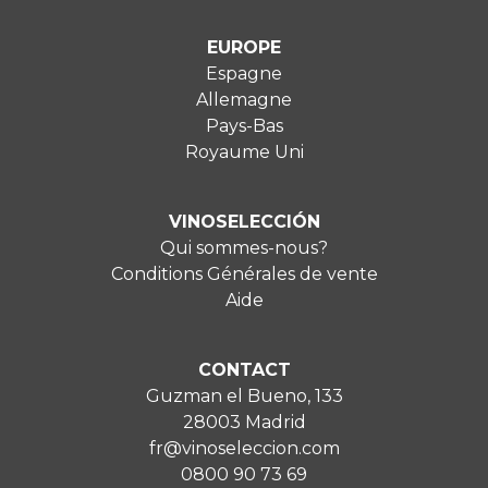
EUROPE
Espagne
Allemagne
Pays-Bas
Royaume Uni
VINOSELECCIÓN
Qui sommes-nous?
Conditions Générales de vente
Aide
CONTACT
Guzman el Bueno, 133
28003 Madrid
fr@vinoseleccion.com
0800 90 73 69