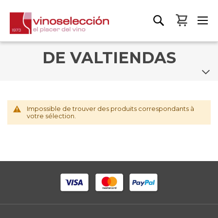
Mon pa
DE VALTIENDAS
Impossible de trouver des produits correspondants à
votre sélection.