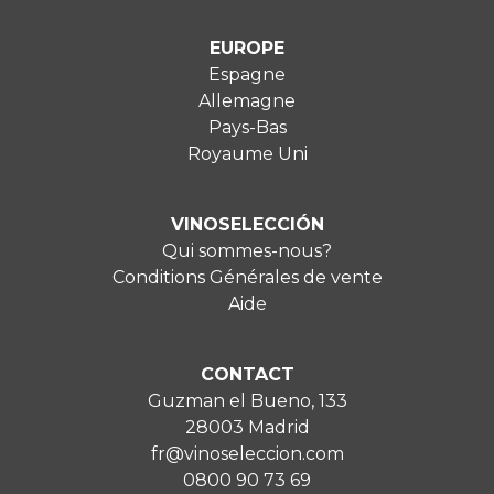
EUROPE
Espagne
Allemagne
Pays-Bas
Royaume Uni
VINOSELECCIÓN
Qui sommes-nous?
Conditions Générales de vente
Aide
CONTACT
Guzman el Bueno, 133
28003 Madrid
fr@vinoseleccion.com
0800 90 73 69