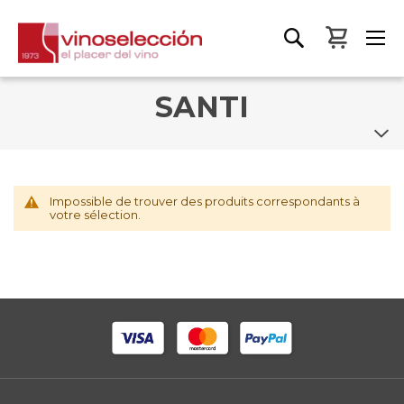
Mon pa
SANTI
Impossible de trouver des produits correspondants à
votre sélection.