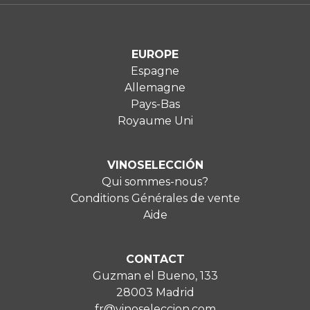
EUROPE
Espagne
Allemagne
Pays-Bas
Royaume Uni
VINOSELECCIÓN
Qui sommes-nous?
Conditions Générales de vente
Aide
CONTACT
Guzman el Bueno, 133
28003 Madrid
fr@vinoseleccion.com