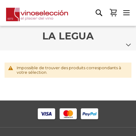
Mon pa
LA LEGUA
Impossible de trouver des produits correspondants à
votre sélection.