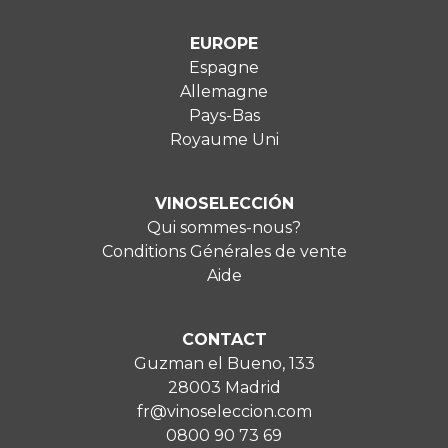
EUROPE
Espagne
Allemagne
Pays-Bas
Royaume Uni
VINOSELECCIÓN
Qui sommes-nous?
Conditions Générales de vente
Aide
CONTACT
Guzman el Bueno, 133
28003 Madrid
fr@vinoseleccion.com
0800 90 73 69