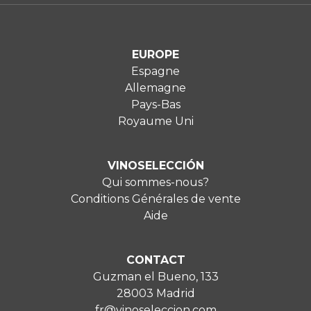
EUROPE
Espagne
Allemagne
Pays-Bas
Royaume Uni
VINOSELECCIÓN
Qui sommes-nous?
Conditions Générales de vente
Aide
CONTACT
Guzman el Bueno, 133
28003 Madrid
fr@vinoseleccion.com