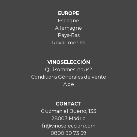
EUROPE
Espagne
Allemagne
Pays-Bas
Royaume Uni
VINOSELECCIÓN
Qui sommes-nous?
Conditions Générales de vente
Aide
CONTACT
Guzman el Bueno, 133
28003 Madrid
fr@vinoseleccion.com
0800 90 73 69