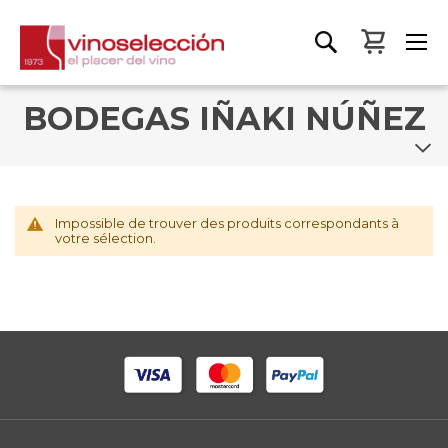
Mon pa
BODEGAS IÑAKI NÚÑEZ
Impossible de trouver des produits correspondants à
votre sélection.