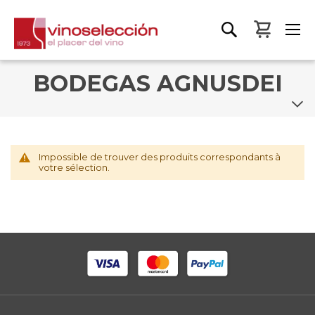
Mon pa
BODEGAS AGNUSDEI
Impossible de trouver des produits correspondants à
votre sélection.