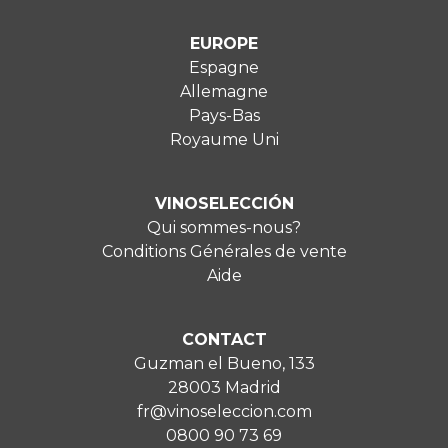
EUROPE
Espagne
Allemagne
Pays-Bas
Royaume Uni
VINOSELECCIÓN
Qui sommes-nous?
Conditions Générales de vente
Aide
CONTACT
Guzman el Bueno, 133
28003 Madrid
fr@vinoseleccion.com
0800 90 73 69