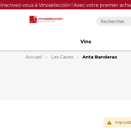
Inscrivez-vous à Vinoselección !
Avec votre premier acha
Vins
Accueil
Les Caves
Anta Banderas
Impossib