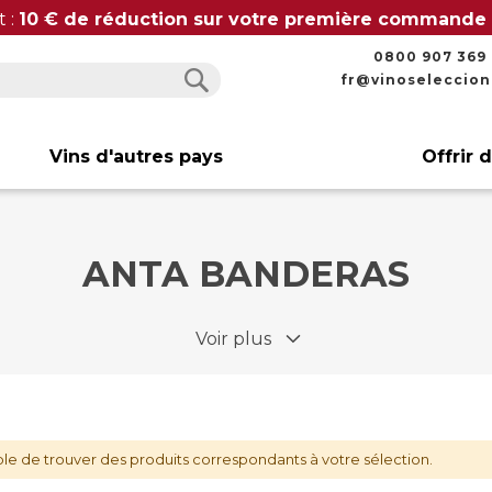
t :
10 € de réduction sur votre première commande
0800 907 369
fr@vinoseleccio
Rechercher
Rechercher
Vins d'autres pays
Offrir 
ANTA BANDERAS
Voir plus
le de trouver des produits correspondants à votre sélection.