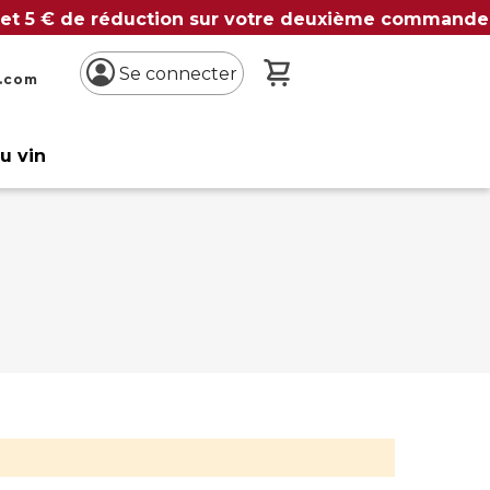
 et 5 € de réduction sur votre deuxième commande
Mon panier
Se connecter
n.com
du vin