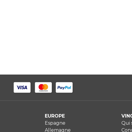
EUROPE
VIN
Espagne
Qui
Allemagne
Cond