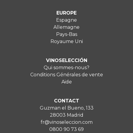
EUROPE
Espagne
Allemagne
Pays-Bas
Royaume Uni
VINOSELECCIÓN
Qui sommes-nous?
Conditions Générales de vente
Aide
CONTACT
Guzman el Bueno, 133
28003 Madrid
fr@vinoseleccion.com
0800 90 73 69