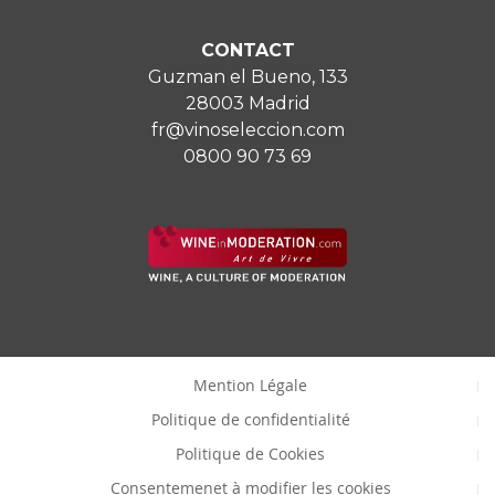
CONTACT
Guzman el Bueno, 133
28003 Madrid
fr@vinoseleccion.com
0800 90 73 69
Mention Légale
Politique de confidentialité
Politique de Cookies
Consentemenet à modifier les cookies