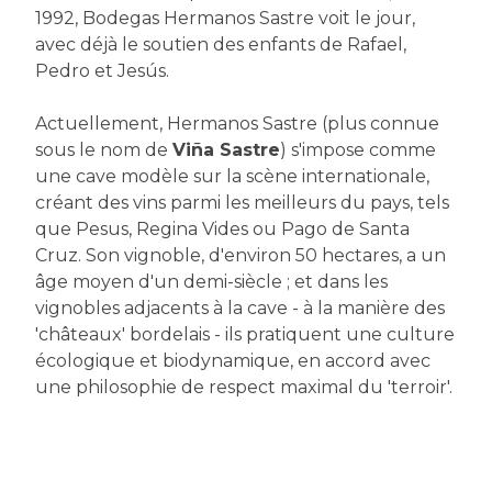
1992, Bodegas Hermanos Sastre voit le jour,
avec déjà le soutien des enfants de Rafael,
Pedro et Jesús.
Actuellement, Hermanos Sastre (plus connue
sous le nom de
Viña Sastre
) s'impose comme
une cave modèle sur la scène internationale,
créant des vins parmi les meilleurs du pays, tels
que Pesus, Regina Vides ou Pago de Santa
Cruz. Son vignoble, d'environ 50 hectares, a un
âge moyen d'un demi-siècle ; et dans les
vignobles adjacents à la cave - à la manière des
'châteaux' bordelais - ils pratiquent une culture
écologique et biodynamique, en accord avec
une philosophie de respect maximal du 'terroir'.