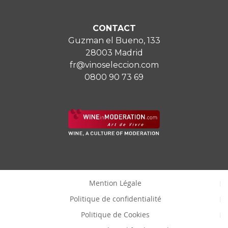
CONTACT
Guzman el Bueno, 133
28003 Madrid
fr@vinoseleccion.com
0800 90 73 69
Mention Légale
Politique de confidentialité
Politique de Cookies