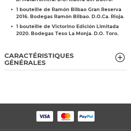
1
bouteille
de Ramón Bilbao Gran Reserva
2016. Bodegas Ramón Bilbao. D.O.Ca. Rioja.
1
bouteille
de Victorino Edición Limitada
2020. Bodegas Teso La Monja. D.O. Toro.
CARACTÉRISTIQUES
GÉNÉRALES