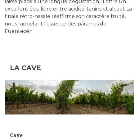
laisse place à une longue dégustation. Il offre un
excellent équilibre entre acidité, tanins et alcool. La
finale rétro-nasale réaffirme son caractère fruité,
nous rappelant l’essence des páramos de
Fuentecén.
LA CAVE
Cave