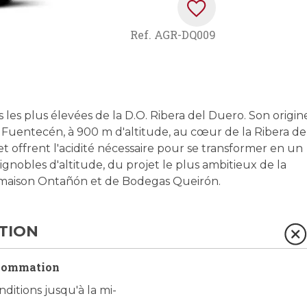
Ref.
AGR-DQ009
 les plus élevées de la D.O. Ribera del Duero. Son origin
Fuentecén, à 900 m d'altitude, au cœur de la Ribera de
t offrent l'acidité nécessaire pour se transformer en un
 vignobles d'altitude, du projet le plus ambitieux de la
te maison Ontañón et de Bodegas Queirón.
TION
sommation
nditions jusqu'à la mi-