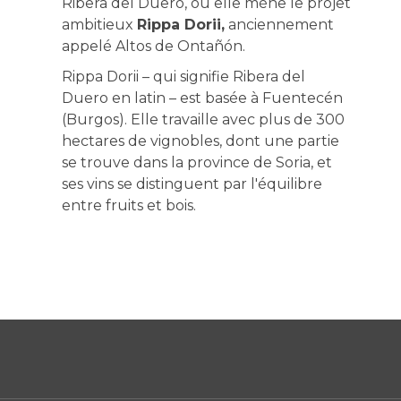
Ribera del Duero, où elle mène le projet
ambitieux
Rippa Dorii,
anciennement
appelé Altos de Ontañón.
Rippa Dorii – qui signifie Ribera del
Duero en latin – est basée à Fuentecén
(Burgos). Elle travaille avec plus de 300
hectares de vignobles, dont une partie
se trouve dans la province de Soria, et
ses vins se distinguent par l'équilibre
entre fruits et bois.