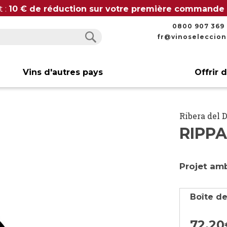
t :
10 € de réduction sur votre première commande
0800 907 369
fr@vinoseleccio
Rechercher
Rechercher
Vins d'autres pays
Offrir 
Ribera del 
RIPPA
Projet amb
Boîte de
72,
20