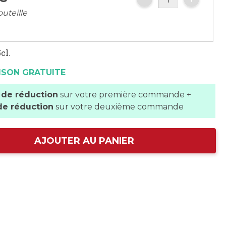
outeille
cl.
ISON GRATUITE
 de réduction
sur votre première commande +
de réduction
sur votre deuxième commande
AJOUTER AU PANIER