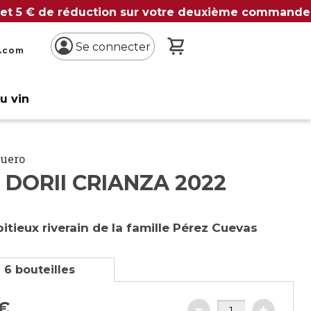
 et 5 € de réduction sur votre deuxième commande
Mon panier
Se connecter
n.com
du vin
Duero
 DORII CRIANZA 2022
itieux riverain de la famille Pérez Cuevas
 6 bouteilles
€