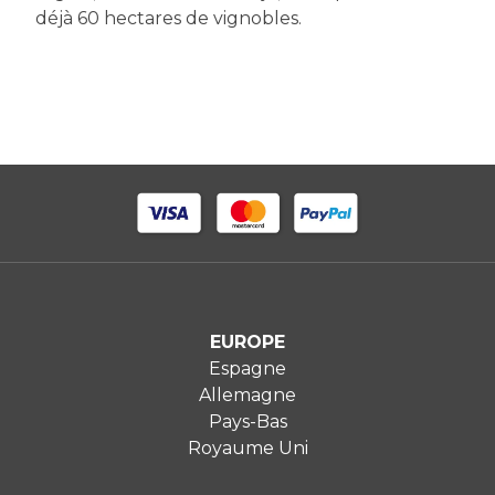
déjà 60 hectares de vignobles.
EUROPE
Espagne
Allemagne
Pays-Bas
Royaume Uni