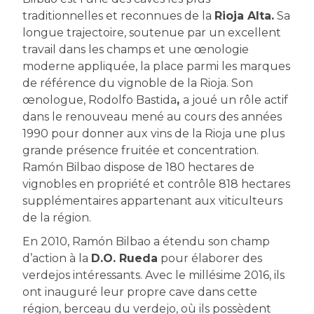
traditionnelles et reconnues de la
Rioja Alta.
Sa
longue trajectoire, soutenue par un excellent
travail dans les champs et une œnologie
moderne appliquée, la place parmi les marques
de référence du vignoble de la Rioja. Son
œnologue, Rodolfo Bastida
,
a joué un rôle actif
dans le renouveau mené au cours des années
1990 pour donner aux vins de la Rioja une plus
grande présence fruitée et concentration.
Ramón Bilbao dispose de 180 hectares de
vignobles en propriété et contrôle 818 hectares
supplémentaires appartenant aux viticulteurs
de la région.
En 2010, Ramón Bilbao a étendu son champ
d’action à la
D.O. Rueda
pour élaborer des
verdejos intéressants. Avec le millésime 2016, ils
ont inauguré leur propre cave dans cette
région, berceau du verdejo, où ils possèdent