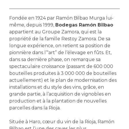
Fondée en 1924 par Ramón Bilbao Murga lui-
même, depuis 1999,
Bodegas Ramón Bilbao
appartient au Groupe Zamora, qui est la
propriété de la famille Restoy Zamora. De sa
longue expérience, on retient sa position de
pionnière dans l’“art” de l’élevage en fûts. Et,
dans sa dernière phase, on remarque sa
spectaculaire croissance (passant de 600 000
bouteilles produites à 3 000 000 de bouteilles
actuellement) et le plan de modernisation des
installations et du style des vins, grâce, en
grande partie, à l’acquisition de vignobles en
production et à la plantation de nouvelles
parcelles dans la Rioja.
Située à Haro, cœur du vin de la Rioja, Ramón
Bilbao est l’une des caves les plus