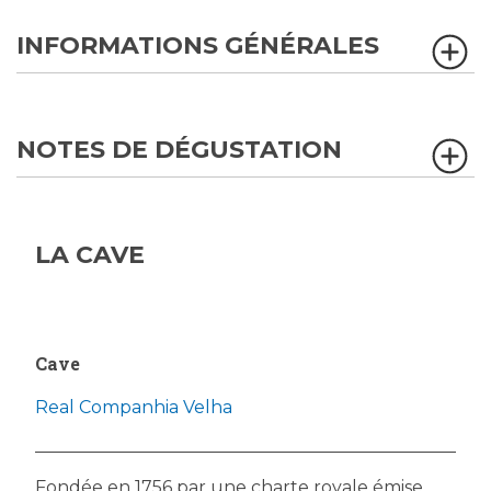
INFORMATIONS GÉNÉRALES
NOTES DE DÉGUSTATION
LA CAVE
Cave
Real Companhia Velha
Fondée en 1756 par une charte royale émise