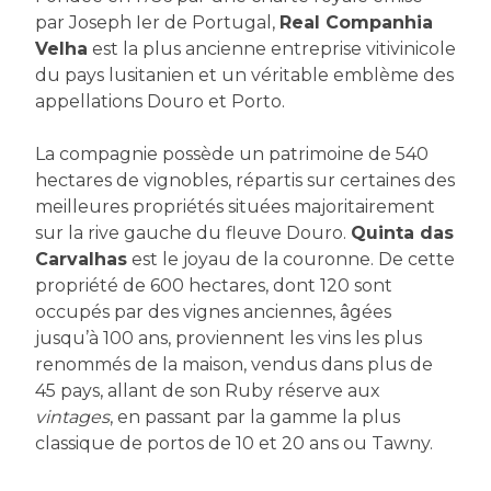
par Joseph Ier de Portugal,
Real Companhia
Velha
est la plus ancienne entreprise vitivinicole
du pays lusitanien et un véritable emblème des
appellations Douro et Porto.
La compagnie possède un patrimoine de 540
hectares de vignobles, répartis sur certaines des
meilleures propriétés situées majoritairement
sur la rive gauche du fleuve Douro.
Quinta das
Carvalhas
est le joyau de la couronne. De cette
propriété de 600 hectares, dont 120 sont
occupés par des vignes anciennes, âgées
jusqu’à 100 ans, proviennent les vins les plus
renommés de la maison, vendus dans plus de
45 pays, allant de son Ruby réserve aux
vintages
, en passant par la gamme la plus
classique de portos de 10 et 20 ans ou Tawny.