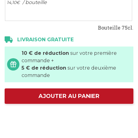
/ bouteille
14,
10
€
Bouteille 75cl.
LIVRAISON GRATUITE
10 € de réduction
sur votre première
commande +
5 € de réduction
sur votre deuxième
commande
AJOUTER AU PANIER