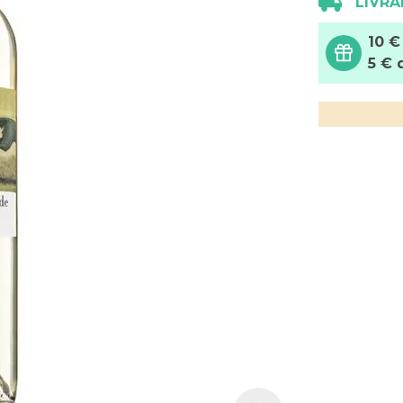
LIVRA
10 €
5 € 