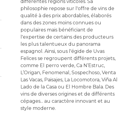
différentes régions viticoles. Sa
philosophie repose sur l'offre de vins de
qualité à des prix abordables, élaborés
dans des zones moins connues ou
populaires mais bénéficiant de
l'expertise de certains des producteurs
les plus talentueux du panorama
espagnol. Ainsi, sous l'égide de Uvas
Felices se regroupent différents projets,
comme El perro verde, Ca N’Estruc,
L’Origan, Fenomenal, Sospechoso, Venta
Las Vacas, Paisajes, La Locomotora, Viña Al
Lado de la Casa ou El Hombre Bala. Des
vins de diverses origines et de différents
cépages... au caractère innovant et au
style moderne.