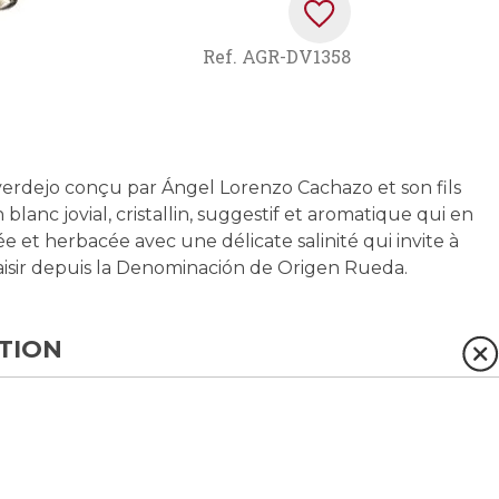
Ref.
AGR-DV1358
 verdejo conçu par Ángel Lorenzo Cachazo et son fils
 blanc jovial, cristallin, suggestif et aromatique qui en
e et herbacée avec une délicate salinité qui invite à
laisir depuis la Denominación de Origen Rueda.
TION