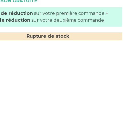
ISON GRATUITE
 de réduction
sur votre première commande +
de réduction
sur votre deuxième commande
Rupture de stock