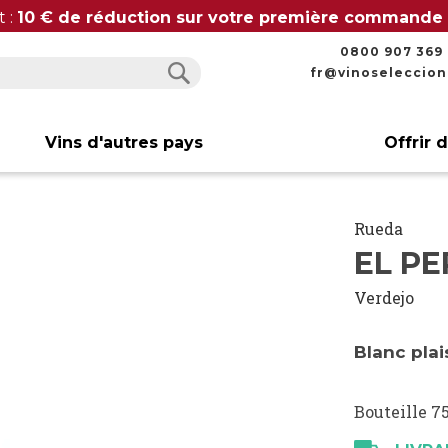
t :
10 € de réduction sur votre première commande
0800 907 369
fr@vinoseleccio
Rechercher
Rechercher
Vins d'autres pays
Offrir 
Rueda
EL PE
Verdejo
Blanc plai
Bouteille 75