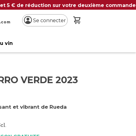
 et 5 € de réduction sur votre deuxième commande
Mon panier
Se connecter
n.com
du vin
RRO VERDE 2023
sant et vibrant de Rueda
cl.