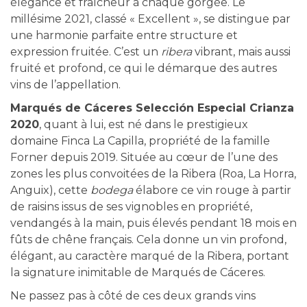
élégance et fraîcheur à chaque gorgée. Le
millésime 2021, classé « Excellent », se distingue par
une harmonie parfaite entre structure et
expression fruitée. C’est un
ribera
vibrant, mais aussi
fruité et profond, ce qui le démarque des autres
vins de l’appellation.
Marqués de Cáceres Selección Especial Crianza
2020
, quant à lui, est né dans le prestigieux
domaine Finca La Capilla, propriété de la famille
Forner depuis 2019. Située au cœur de l’une des
zones les plus convoitées de la Ribera (Roa, La Horra,
Anguix), cette
bodega
élabore ce vin rouge à partir
de raisins issus de ses vignobles en propriété,
vendangés à la main, puis élevés pendant 18 mois en
fûts de chêne français. Cela donne un vin profond,
élégant, au caractère marqué de la Ribera, portant
la signature inimitable de Marqués de Cáceres.
Ne passez pas à côté de ces deux grands vins