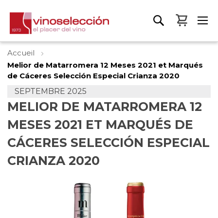
Mon pa
Accueil
Melior de Matarromera 12 Meses 2021 et Marqués
de Cáceres Selección Especial Crianza 2020
SEPTEMBRE 2025
MELIOR DE MATARROMERA 12
MESES 2021 ET MARQUÉS DE
CÁCERES SELECCIÓN ESPECIAL
CRIANZA 2020
Skip
to
the
end