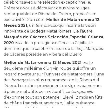
célébrons avec une sélection exceptionnelle.
Préparez-vous à découvrir deux vins rouges
remarquables de Ribera del Duero, proposés en
exclusivité. D’un côté,
Melior de Matarromera 12
Meses 2021
, un
tempranillo
qui incarne la vision
innovante de Bodega Matarromera. De l’autre,
Marqués de Cáceres Selección Especial Crianza
2020
, issu de la prestigieuse Finca La Capilla, le
domaine que la célèbre maison de la Rioja Marqués
de Cáceres possède en Ribera del Duero.
Melior de Matarromera 12 Meses 2021
est le
deuxième millésime d’un vin rouge qui offre un
regard novateur sur l’univers de Matarromera, l’une
des
bodegas
les plus renommées de la Ribera del
Duero. Les raisins proviennent de vignes parvenues
à pleine maturité, permettant à ce
tempranillo
d’exprimer tout son potentiel. Élevé 12 mois en fûts
de chêne français et américain, il allie puissance,