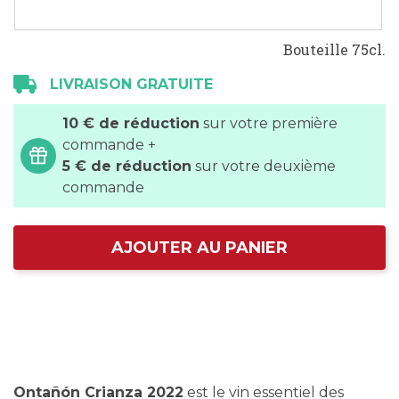
Bouteille 75cl.
LIVRAISON GRATUITE
10 € de réduction
sur votre première
commande +
5 € de réduction
sur votre deuxième
commande
AJOUTER AU PANIER
Ontañón Crianza 2022
est le vin essentiel des