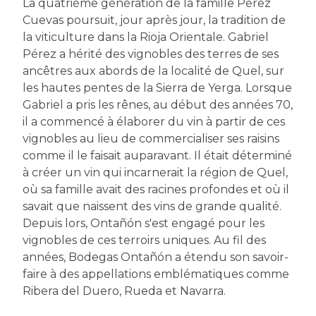
La quatrième génération de la famille Pérez
Cuevas poursuit, jour après jour, la tradition de
la viticulture dans la Rioja Orientale. Gabriel
Pérez a hérité des vignobles des terres de ses
ancêtres aux abords de la localité de Quel, sur
les hautes pentes de la Sierra de Yerga. Lorsque
Gabriel a pris les rênes, au début des années 70,
il a commencé à élaborer du vin à partir de ces
vignobles au lieu de commercialiser ses raisins
comme il le faisait auparavant. Il était déterminé
à créer un vin qui incarnerait la région de Quel,
où sa famille avait des racines profondes et où il
savait que naissent des vins de grande qualité.
Depuis lors, Ontañón s'est engagé pour les
vignobles de ces terroirs uniques. Au fil des
années, Bodegas Ontañón a étendu son savoir-
faire à des appellations emblématiques comme
Ribera del Duero, Rueda et Navarra.