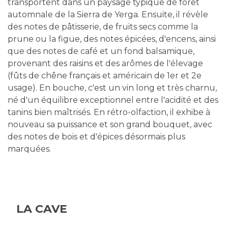
transportent dans un paysage typique de forêt
automnale de la Sierra de Yerga. Ensuite, il révèle
des notes de pâtisserie, de fruits secs comme la
prune ou la figue, des notes épicées, d'encens, ainsi
que des notes de café et un fond balsamique,
provenant des raisins et des arômes de l'élevage
(fûts de chêne français et américain de 1er et 2e
usage). En bouche, c'est un vin long et très charnu,
né d'un équilibre exceptionnel entre l'acidité et des
tanins bien maîtrisés. En rétro-olfaction, il exhibe à
nouveau sa puissance et son grand bouquet, avec
des notes de bois et d'épices désormais plus
marquées.
LA CAVE