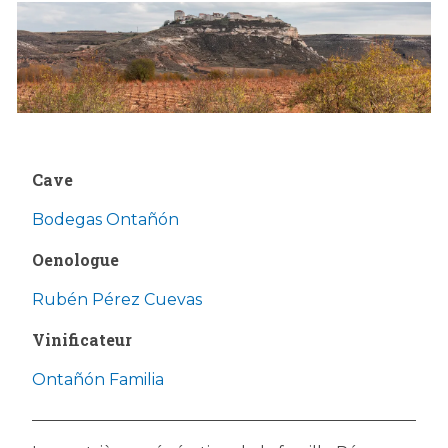
Cave
Bodegas Ontañón
Oenologue
Rubén Pérez Cuevas
Vinificateur
Ontañón Familia