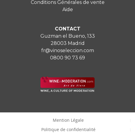
Conditions Générales de vente
Aide
CONTACT
Guzman el Bueno, 133
28003 Madrid
fr@vinoseleccion.com
0800 90 73 69
Mention Légale
Politique de confidentialité