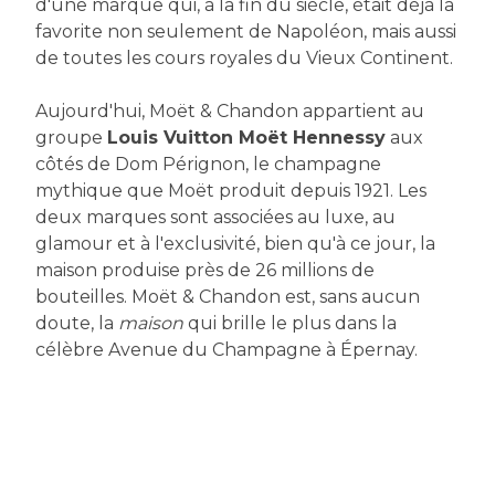
d'une marque qui, à la fin du siècle, était déjà la
favorite non seulement de Napoléon, mais aussi
de toutes les cours royales du Vieux Continent.
Aujourd'hui, Moët & Chandon appartient au
groupe
Louis Vuitton Moët Hennessy
aux
côtés de Dom Pérignon, le champagne
mythique que Moët produit depuis 1921. Les
deux marques sont associées au luxe, au
glamour et à l'exclusivité, bien qu'à ce jour, la
maison produise près de 26 millions de
bouteilles. Moët & Chandon est, sans aucun
doute, la
maison
qui brille le plus dans la
célèbre Avenue du Champagne à Épernay.