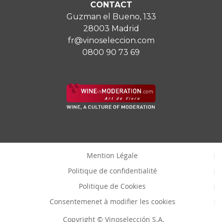
CONTACT
Guzman el Bueno, 133
28003 Madrid
fr@vinoseleccion.com
0800 90 73 69
Mention Légale
Politique de confidentialité
Politique de Cookies
Consentemenet à modifier les cookies
Copyright © Vinoselección S.A.