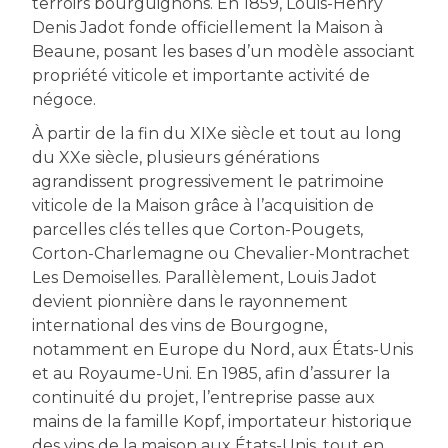
terroirs bourguignons. En 1859, Louis-Henry
Denis Jadot fonde officiellement la Maison à
Beaune, posant les bases d’un modèle associant
propriété viticole et importante activité de
négoce.
À partir de la fin du XIXe siècle et tout au long
du XXe siècle, plusieurs générations
agrandissent progressivement le patrimoine
viticole de la Maison grâce à l’acquisition de
parcelles clés telles que Corton-Pougets,
Corton-Charlemagne ou Chevalier-Montrachet
Les Demoiselles. Parallèlement, Louis Jadot
devient pionnière dans le rayonnement
international des vins de Bourgogne,
notamment en Europe du Nord, aux États-Unis
et au Royaume-Uni. En 1985, afin d’assurer la
continuité du projet, l’entreprise passe aux
mains de la famille Kopf, importateur historique
des vins de la maison aux États-Unis, tout en