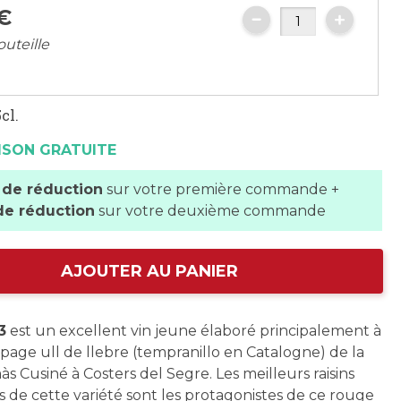
€
outeille
cl.
ISON GRATUITE
 de réduction
sur votre première commande +
de réduction
sur votre deuxième commande
AJOUTER AU PANIER
3
est un excellent vin jeune élaboré principalement à
épage ull de llebre (tempranillo en Catalogne) de la
s Cusiné à Costers del Segre. Les meilleurs raisins
s de cette variété sont les protagonistes de ce rouge