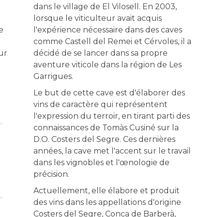
dans le village de El Vilosell. En 2003,
lorsque le viticulteur avait acquis
e
l'expérience nécessaire dans des caves
e
comme Castell del Remei et Cérvoles, il a
our
décidé de se lancer dans sa propre
aventure viticole dans la région de Les
Garrigues.
Le but de cette cave est d'élaborer des
vins de caractère qui représentent
l'expression du terroir, en tirant parti des
connaissances de Tomàs Cusiné sur la
D.O. Costers del Segre. Ces dernières
années, la cave met l'accent sur le travail
dans les vignobles et l'œnologie de
précision.
Actuellement, elle élabore et produit
des vins dans les appellations d'origine
Costers del Segre, Conca de Barberà,