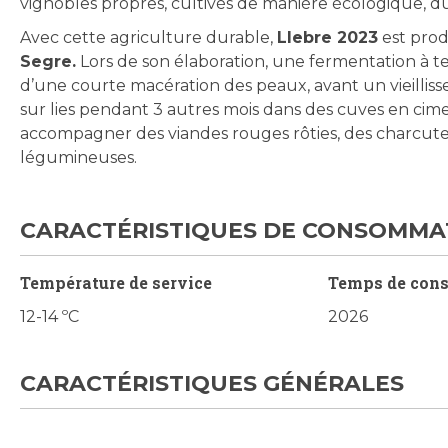
vignobles propres, cultivés de manière écologique, du
Avec cette agriculture durable,
Llebre 2023
est prod
Segre.
Lors de son élaboration, une fermentation à te
d’une courte macération des peaux, avant un vieillis
sur lies pendant 3 autres mois dans des cuves en cime
accompagner des viandes rouges rôties, des charcuteri
légumineuses.
CARACTÉRISTIQUES DE CONSOMMA
Température de service
Temps de con
12-14 ºC
2026
CARACTÉRISTIQUES GÉNÉRALES