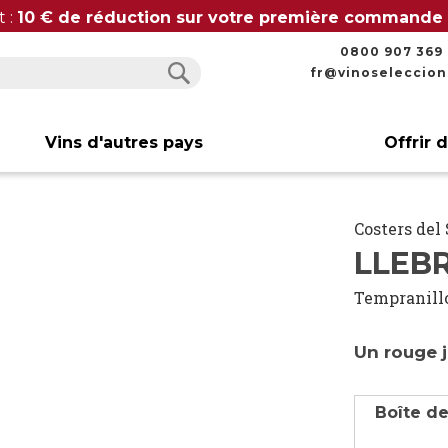
t :
10 € de réduction sur votre première commande
0800 907 369
fr@vinoseleccio
Rechercher
Rechercher
Vins d'autres pays
Offrir 
Costers del
LLEBR
Tempranill
Un rouge j
Boîte de