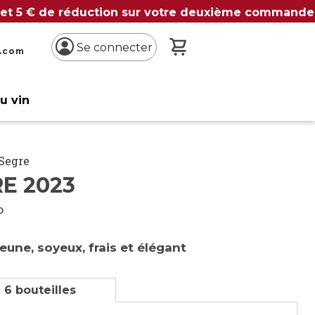
 et 5 € de réduction sur votre deuxième commande
Mon panier
Se connecter
n.com
du vin
 Segre
E 2023
o
eune, soyeux, frais et élégant
 6 bouteilles