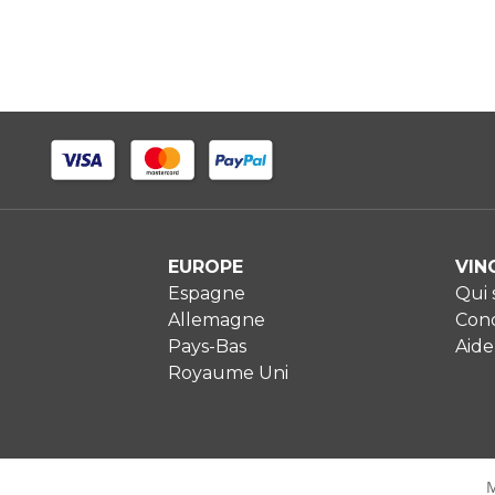
EUROPE
VIN
Espagne
Qui
Allemagne
Cond
Pays-Bas
Aide
Royaume Uni
M