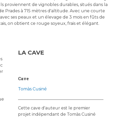
. Ils proviennent de vignobles durables, situés dans la
 Prades à 715 mètres d'altitude. Avec une courte
avec ses peaux et un élevage de 3 mois en fûts de
is, on obtient ce rouge soyeux, frais et élégant.
LA CAVE
es
ec
er
Cave
Tomàs Cusiné
ue
Cette cave d'auteur est le premier
projet indépendant de Tomàs Cusiné