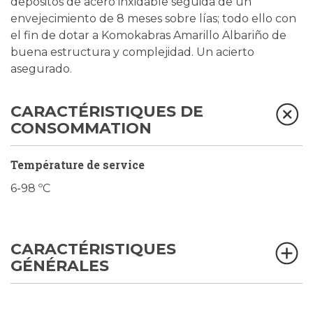
depósitos de acero inxidable seguida de un
envejecimiento de 8 meses sobre lías; todo ello con
el fin de dotar a Komokabras Amarillo Albariño de
buena estructura y complejidad. Un acierto
asegurado.
CARACTÉRISTIQUES DE
CONSOMMATION
Température de service
6-98 ºC
CARACTÉRISTIQUES
GÉNÉRALES