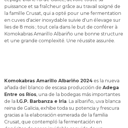
puissance et sa fraîcheur grâce au travail soigné de
la famille Crusat, qui a opté pour une fermentation
en cuves d'acier inoxydable suivie d'un élevage sur
lies de 8 mois ; tout cela dans le but de conférer à
Komokabras Amarillo Albariño une bonne structure
et une grande complexité. Une réussite assurée.
Komokabras Amarillo Albariño 2024
es la nueva
añada del blanco de escasa producción de
Adega
Entre os Ríos
, una de la bodegas más importantes
de la
I.G.P. Barbanza e Iria
. La albariño, uva blanca
reina de Galicia, exhibe toda su potencia y frescura
gracias a la elaboración esmerada de la familia
Crusat, que contempló la fermentación en