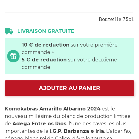
Bouteille 75cl.
LIVRAISON GRATUITE
10 € de réduction
sur votre première
commande +
5 € de réduction
sur votre deuxième
commande
AJOUTER AU PANIER
Komokabras Amarillo Albariño 2024
est le
nouveau millésime du blanc de production limitée
de
Adega Entre os Ríos
, l'une des caves les plus
importantes de la
I.G.P. Barbanza e Iria
. L'albariño,
cépage blanc roi de Galice, dévoile toute sa