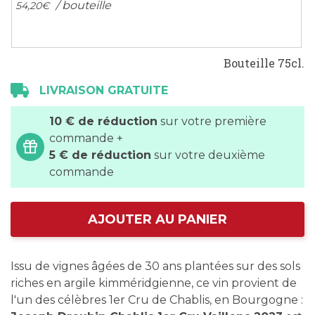
/ bouteille
54,
20
€
Bouteille 75cl.
LIVRAISON GRATUITE
10 € de réduction
sur votre première
commande +
5 € de réduction
sur votre deuxième
commande
AJOUTER AU PANIER
Issu de vignes âgées de 30 ans plantées sur des sols
riches en argile kimméridgienne, ce vin provient de
l'un des célèbres 1er Cru de Chablis, en Bourgogne :