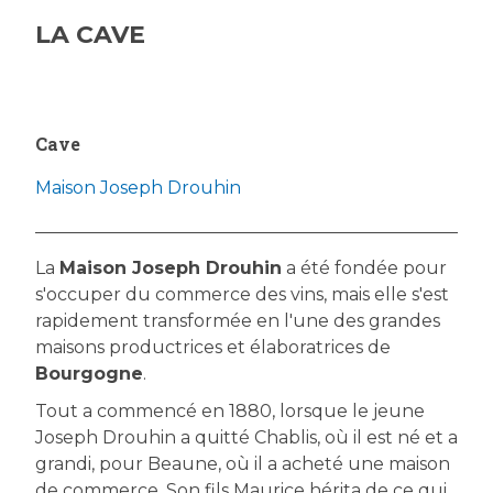
LA CAVE
Cave
Maison Joseph Drouhin
La
Maison Joseph Drouhin
a été fondée pour
s'occuper du commerce des vins, mais elle s'est
rapidement transformée en l'une des grandes
maisons productrices et élaboratrices de
Bourgogne
.
Tout a commencé en 1880, lorsque le jeune
Joseph Drouhin a quitté Chablis, où il est né et a
grandi, pour Beaune, où il a acheté une maison
de commerce. Son fils Maurice hérita de ce qui