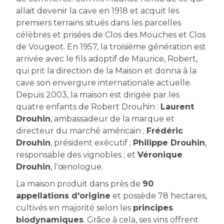
allait devenir la cave en 1918 et acquit les
premiers terrains situés dans les parcelles
célèbres et prisées de Clos des Mouches et Clos
de Vougeot. En 1957, la troisième génération est
arrivée avec le fils adoptif de Maurice, Robert,
qui prit la direction de la Maison et donna à la
cave son envergure internationale actuelle.
Depuis 2003, la maison est dirigée par les
quatre enfants de Robert Drouhin :
Laurent
Drouhin
, ambassadeur de la marque et
directeur du marché américain ;
Frédéric
Drouhin
, président exécutif ;
Philippe Drouhin
,
responsable des vignobles ; et
Véronique
Drouhin
, l'œnologue.
La maison produit dans près de
90
appellations d'origine
et possède 78 hectares,
cultivés en majorité selon les
principes
biodynamiques
. Grâce à cela, ses vins offrent