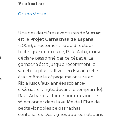
Vinificateur
Grupo Vintae
Une des dernières aventures de
Vintae
est le
Projet Garnachas de España
(2008), directement lié au directeur
technique du groupe, Raúl Acha, qui se
n
déclare passionné par ce cépage. La
garnacha était jusqu’à récemment la
variété la plus cultivée en España (elle
était même le cépage majoritaire en
de
Rioja jusqu’aux années soixante-
dix/quatre-vingts, devant le tempranillo).
Raúl Acha s’est donné pour mission de
sélectionner dans la vallée de l’Ebre de
petits vignobles de garnachas
centenaires. Des vignes oubliées et, dans