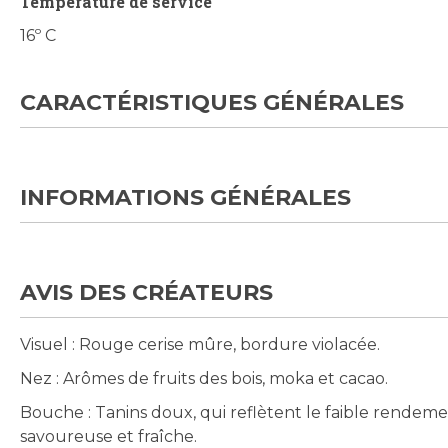
Température de service
16º C
CARACTÉRISTIQUES GÉNÉRALES
INFORMATIONS GÉNÉRALES
AVIS DES CRÉATEURS
Visuel : Rouge cerise mûre, bordure violacée.
Nez : Arômes de fruits des bois, moka et cacao.
Bouche : Tanins doux, qui reflètent le faible rendem
savoureuse et fraîche.