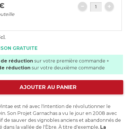
€
uteille
cl.
ISON GRATUITE
 de réduction
sur votre première commande +
de réduction
sur votre deuxième commande
AJOUTER AU PANIER
intae est né avec l'intention de révolutionner le
n. Son Projet Garnachas a vu le jour en 2008 avec
if de sauver des vignobles anciens et abandonnés de
é dans la vallée de l'Èbre. À titre d'exemple,
La