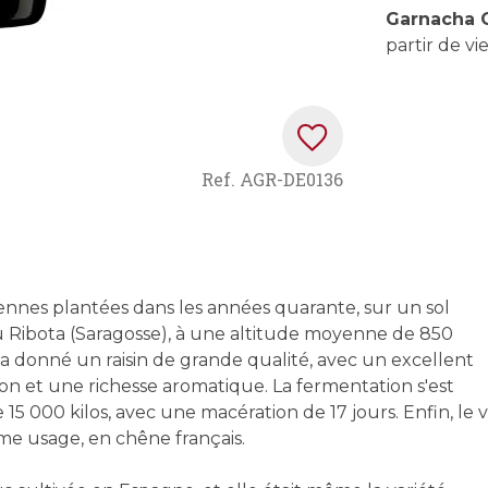
Garnacha O
partir de v
Ref.
AGR-DE0136
iennes plantées dans les années quarante, sur un sol
du Ribota (Saragosse), à une altitude moyenne de 850
 donné un raisin de grande qualité, avec un excellent
ion et une richesse aromatique. La fermentation s'est
5 000 kilos, avec une macération de 17 jours. Enfin, le v
ème usage, en chêne français.