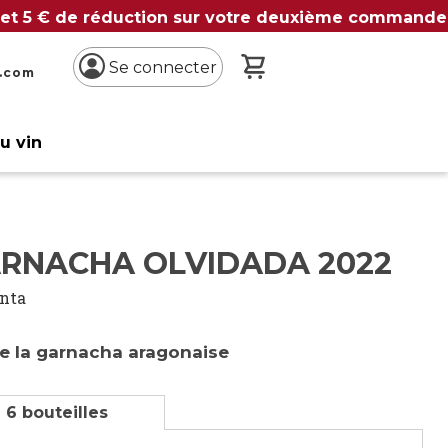
 et 5 € de réduction sur votre deuxième commande
Mon panier
Se connecter
n.com
du vin
ARNACHA OLVIDADA 2022
inta
e la garnacha aragonaise
 6 bouteilles