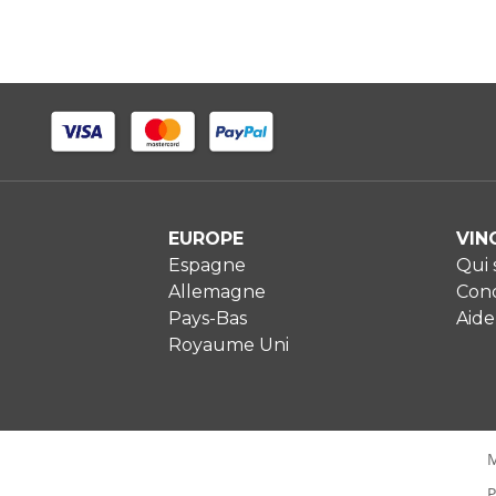
EUROPE
VIN
Espagne
Qui
Allemagne
Cond
Pays-Bas
Aide
Royaume Uni
M
P