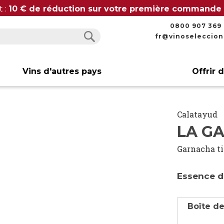
t :
10 € de réduction sur votre première commande
0800 907 369
fr@vinoseleccio
Rechercher
Rechercher
Vins d'autres pays
Offrir 
Calatayud
LA G
Garnacha t
Essence d
Boîte de