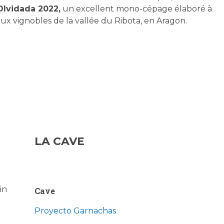
lvidada 2022,
un excellent mono-cépage élaboré à
ieux vignobles de la vallée du Ribota, en Aragon.
LA CAVE
in
Cave
Proyecto Garnachas