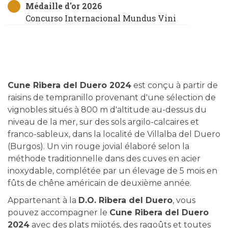
Médaille d'or 2026
Concurso Internacional Mundus Vini
Cune Ribera del Duero 2024
est conçu à partir de
raisins de tempranillo provenant d'une sélection de
vignobles situés à 800 m d'altitude au-dessus du
niveau de la mer, sur des sols argilo-calcaires et
franco-sableux, dans la localité de Villalba del Duero
(Burgos). Un vin rouge jovial élaboré selon la
méthode traditionnelle dans des cuves en acier
inoxydable, complétée par un élevage de 5 mois en
fûts de chêne américain de deuxième année.
Appartenant à la
D.O. Ribera del Duero
, vous
pouvez accompagner le
Cune Ribera del Duero
2024
avec des plats mijotés, des ragoûts et toutes