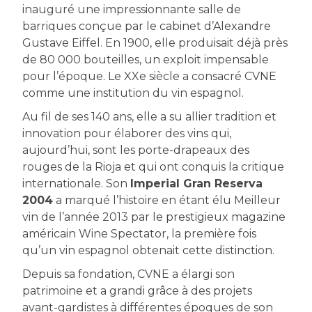
inauguré une impressionnante salle de
barriques conçue par le cabinet d’Alexandre
Gustave Eiffel. En 1900, elle produisait déjà près
de 80 000 bouteilles, un exploit impensable
pour l’époque. Le XXe siècle a consacré CVNE
comme une institution du vin espagnol.
Au fil de ses 140 ans, elle a su allier tradition et
innovation pour élaborer des vins qui,
aujourd’hui, sont les porte-drapeaux des
rouges de la Rioja et qui ont conquis la critique
internationale. Son
Imperial Gran Reserva
2004
a marqué l’histoire en étant élu Meilleur
vin de l’année 2013 par le prestigieux magazine
américain Wine Spectator, la première fois
qu’un vin espagnol obtenait cette distinction.
Depuis sa fondation, CVNE a élargi son
patrimoine et a grandi grâce à des projets
avant-gardistes à différentes époques de son