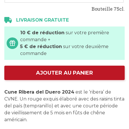
Bouteille 75cl.
LIVRAISON GRATUITE
10 € de réduction
sur votre première
commande +
5 € de réduction
sur votre deuxième
commande
AJOUTER AU PANIER
Cune Ribera del Duero 2024
est le ‘ribera’ de
CVNE. Un rouge exquis élaboré avec des raisins tinta
del país (tempranillo) et avec une courte période
de vieillissement de 5 mois en fûts de chêne
américain.