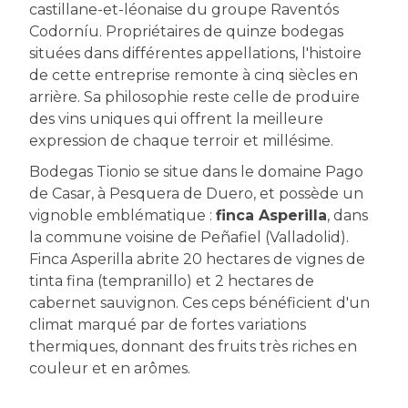
castillane-et-léonaise du groupe Raventós
Codorníu. Propriétaires de quinze bodegas
situées dans différentes appellations, l'histoire
de cette entreprise remonte à cinq siècles en
arrière. Sa philosophie reste celle de produire
des vins uniques qui offrent la meilleure
expression de chaque terroir et millésime.
Bodegas Tionio se situe dans le domaine Pago
de Casar, à Pesquera de Duero, et possède un
vignoble emblématique :
finca Asperilla
, dans
la commune voisine de Peñafiel (Valladolid).
Finca Asperilla abrite 20 hectares de vignes de
tinta fina (tempranillo) et 2 hectares de
cabernet sauvignon. Ces ceps bénéficient d'un
climat marqué par de fortes variations
thermiques, donnant des fruits très riches en
couleur et en arômes.