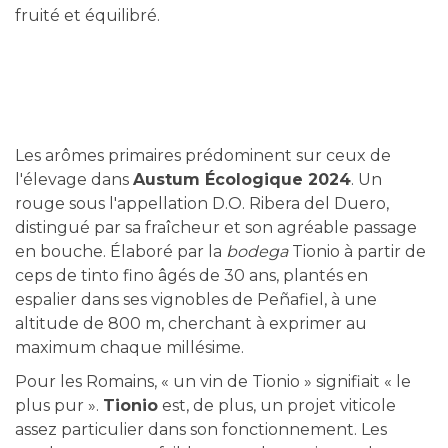
fruité et équilibré.
Les arômes primaires prédominent sur ceux de
l'élevage dans
Austum Écologique 2024
. Un
rouge sous l'appellation D.O. Ribera del Duero,
distingué par sa fraîcheur et son agréable passage
en bouche. Élaboré par la
bodega
Tionio à partir de
ceps de tinto fino âgés de 30 ans, plantés en
espalier dans ses vignobles de Peñafiel, à une
altitude de 800 m, cherchant à exprimer au
maximum chaque millésime.
Pour les Romains, « un vin de Tionio » signifiait « le
plus pur ».
Tionio
est, de plus, un projet viticole
assez particulier dans son fonctionnement. Les