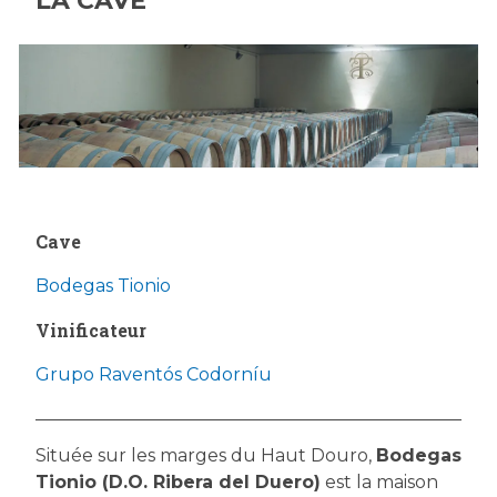
LA CAVE
Cave
Bodegas Tionio
Vinificateur
Grupo Raventós Codorníu
Située sur les marges du Haut Douro,
Bodegas
Tionio (D.O. Ribera del Duero)
est la maison