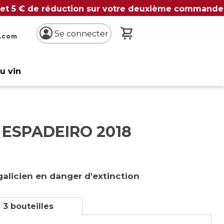
 et 5 € de réduction sur votre deuxième commande
Mon panier
Se connecter
n.com
du vin
 ESPADEIRO 2018
alicien en danger d'extinction
 3 bouteilles