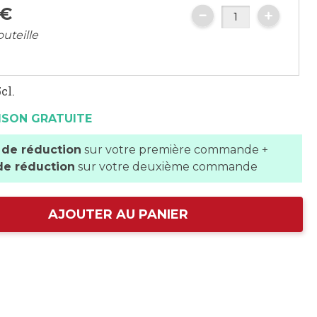
€
outeille
cl.
ISON GRATUITE
 de réduction
sur votre première commande +
de réduction
sur votre deuxième commande
AJOUTER AU PANIER