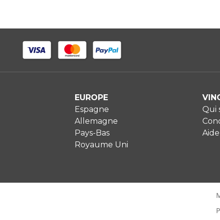
EUROPE
VIN
Espagne
Qui
Allemagne
Cond
Pays-Bas
Aide
Royaume Uni
M
P