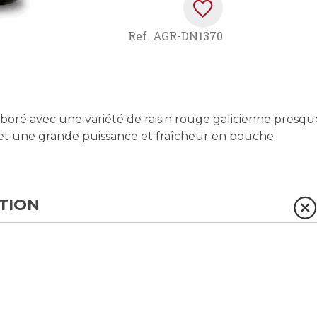
Ref.
AGR-DN1370
aboré avec une variété de raisin rouge galicienne presqu
e et une grande puissance et fraîcheur en bouche.
TION