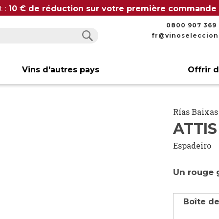
t :
10 € de réduction sur votre première commande
0800 907 369
fr@vinoseleccio
Rechercher
Rechercher
Vins d'autres pays
Offrir 
Rías Baixas
ATTIS
Espadeiro
Un rouge g
Boîte de