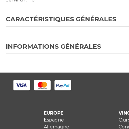
CARACTÉRISTIQUES GÉNÉRALES
INFORMATIONS GÉNÉRALES
EUROPE
VIN
Espagne
Qui
Allemagne
Cond