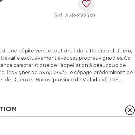
Ref.
AGR-FV2540
 est une pépite venue tout droit de la Ribera del Duero,
 travaille exclusivement avec ses propres vignobles. Ce
issance caractéristique de l’appellation à beaucoup de
ieilles vignes de
tempranillo
, le cépage prédominant de 
 de Duero et Bocos (province de Valladolid). Il est
TION