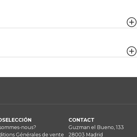
OSELECCIÓN
CONTACT
 sommes-nous?
Guzman el Bueno, 133
itions Générales de vente
28003 Madrid