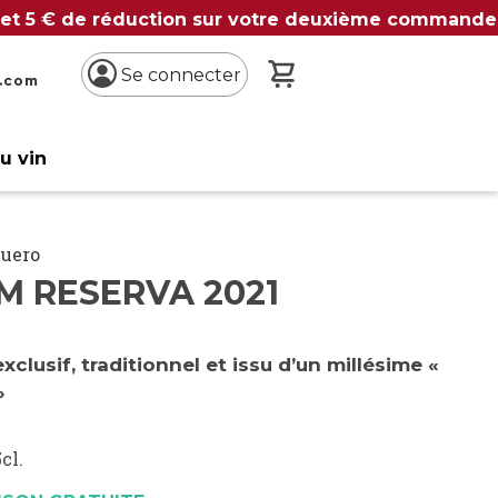
 et 5 € de réduction sur votre deuxième commande
Mon panier
Se connecter
n.com
du vin
Duero
M RESERVA 2021
exclusif, traditionnel et issu d’un millésime «
»
cl.