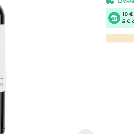
LIVRA
10 €
5 € 