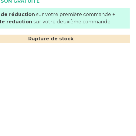
ISON GRATUITE
 de réduction
sur votre première commande +
de réduction
sur votre deuxième commande
Rupture de stock