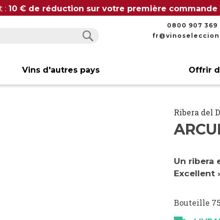
t :
10 € de réduction sur votre première commande
0800 907 369
fr@vinoseleccio
Rechercher
Rechercher
Vins d'autres pays
Offrir 
Ribera del 
ARCU
Un ribera 
Excellent 
Bouteille 75